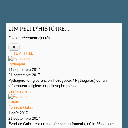
UN PEU D'HISTOIRE...
Favoris récement ajoutés
__ITEM_TITLE__
Pythagore
14 septembre 2017
21 septembre 2017
Pythagore (en grec ancien Πυθαγόρας / Pythagóras) est un
réformateur religieux et philosophe présoc ...
Lire la suite...
Évariste Galois
1 août 2017
21 septembre 2017
Évariste Galois est un mathématicien français, né le 25 octobre