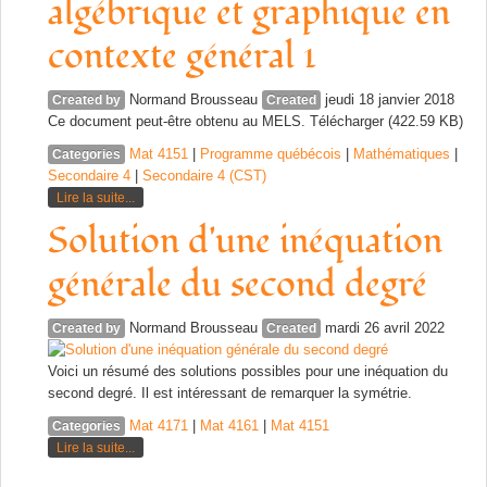
algébrique et graphique en
contexte général 1
Normand Brousseau
jeudi 18 janvier 2018
Created by
Created
Ce document peut-être obtenu au MELS. Télécharger (422.59 KB)
Mat 4151
|
Programme québécois
|
Mathématiques
|
Categories
Secondaire 4
|
Secondaire 4 (CST)
Lire la suite...
Solution d'une inéquation
générale du second degré
Normand Brousseau
mardi 26 avril 2022
Created by
Created
Voici un résumé des solutions possibles pour une inéquation du
second degré. Il est intéressant de remarquer la symétrie.
Mat 4171
|
Mat 4161
|
Mat 4151
Categories
Lire la suite...