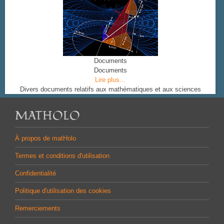
Documents
Documents
Lire plus...
Divers documents relatifs aux mathématiques et aux sciences
MATHOLO
À propos de matHolo
Termes et conditions d'utilisation
Confidentialité
Politique d'utilisation des cookies
Remerciements