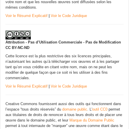
votre nom et que les nouvelles œuvres sont diffusées selon les
mêmes conditions.
Voir le Résumé Explicatif
|
Voir le Code Juridique
Attribution - Pas d’Utilisation Commerciale - Pas de Modification
CC BY-NC-ND
Cette licence est la plus restrictive des six licences principales,
n’autorisant les autres qu’à télécharger vos œuvres et à les partager
tant qu’on vous crédite en citant votre nom, mais on ne peut les
modifier de quelque façon que ce soit ni les utiliser à des fins
commerciales.
Voir le Résumé Explicatif
|
Voir le Code Juridique
Creative Commons fournissent aussi des outils qui fonctionnent dans
l’espace “tous droits réservés” du
domaine public
. L'
outil CC0
permet
aux titulaires de droits de renoncer à tous leurs droits et de placer une
œuvre dans le domaine public, et leur
Marque du Domaine Public
permet à tout internaute de “marquer” une œuvre comme étant dans le