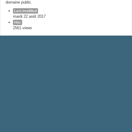
domaine public.
Last modified
mardi 22 août 2017
Hits
2561 views