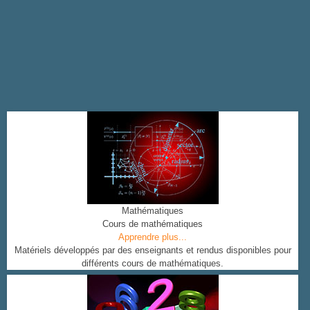
Mathématiques
Cours de mathématiques
Apprendre plus...
Matériels développés par des enseignants et rendus disponibles pour
différents cours de mathématiques.