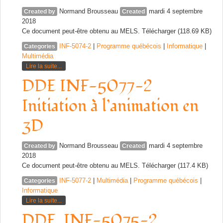
Normand Brousseau
mardi 4 septembre
Created by
Created
2018
Ce document peut-être obtenu au MELS. Télécharger (118.69 KB)
INF-5074-2
|
Programme québécois
|
Informatique
|
Categories
Multimédia
Lire la suite...
DDE INF-5077-2
Initiation à l’animation en
3D
Normand Brousseau
mardi 4 septembre
Created by
Created
2018
Ce document peut-être obtenu au MELS. Télécharger (117.4 KB)
INF-5077-2
|
Multimédia
|
Programme québécois
|
Categories
Informatique
Lire la suite...
DDE_INF-5075-2