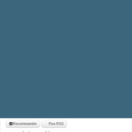
Recommander
Flux RSS