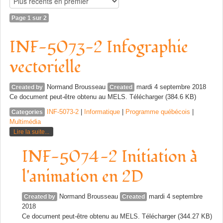
Page 1 sur 2
INF-5073-2 Infographie
vectorielle
Normand Brousseau
mardi 4 septembre 2018
Created by
Created
Ce document peut-être obtenu au MELS. Télécharger (384.6 KB)
INF-5073-2
|
Informatique
|
Programme québécois
|
Categories
Multimédia
Lire la suite...
INF-5074-2 Initiation à
l'animation en 2D
Normand Brousseau
mardi 4 septembre
Created by
Created
2018
Ce document peut-être obtenu au MELS. Télécharger (344.27 KB)