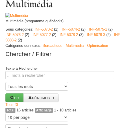
Multimédia
Multimédia (programme québécois)
Sous catégories
:
INF-5073-2
(2)
INF-5074-2
(2)
INF-5075-2
(2)
INF-5076-2
(2)
INF-5077-2
(2)
INF-5078-2
(3)
INF-5079-3
(2)
INF-
5080-2
(2)
Catégories connexes
:
Bureautique
Multimédia
Optimisation
Chercher / Filtrer
Texte à Rechercher
GO
RÉINITIALISER
Tous
D
I
16 articles
1 - 10 articles
Total
Affichage