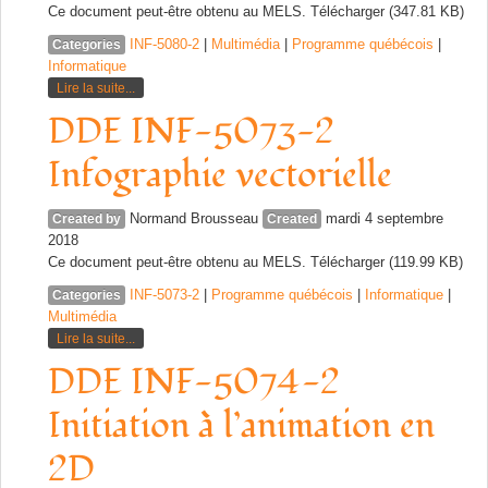
Ce document peut-être obtenu au MELS. Télécharger (347.81 KB)
INF-5080-2
|
Multimédia
|
Programme québécois
|
Categories
Informatique
Lire la suite...
DDE INF-5073-2
Infographie vectorielle
Normand Brousseau
mardi 4 septembre
Created by
Created
2018
Ce document peut-être obtenu au MELS. Télécharger (119.99 KB)
INF-5073-2
|
Programme québécois
|
Informatique
|
Categories
Multimédia
Lire la suite...
DDE INF-5074-2
Initiation à l’animation en
2D