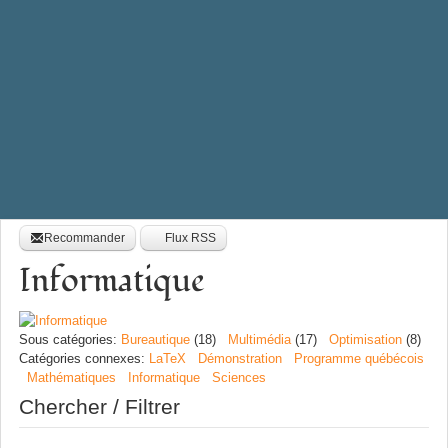
Recommander
Flux RSS
Informatique
Sous catégories
:
Bureautique
(18)
Multimédia
(17)
Optimisation
(8)
Catégories connexes
:
LaTeX
Démonstration
Programme québécois
Mathématiques
Informatique
Sciences
Chercher / Filtrer