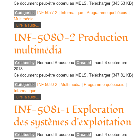
Ce document peut-être obtenu au MELS. Télécharger (343.63 KB)
INF-5077-2
|
Informatique
|
Programme québécois
|
Categories
Multimédia
Lire la suite...
INF-5080-2 Production
multimédia
Normand Brousseau
mardi 4 septembre
Created by
Created
2018
Ce document peut-être obtenu au MELS. Télécharger (347.81 KB)
INF-5080-2
|
Multimédia
|
Programme québécois
|
Categories
Informatique
Lire la suite...
INF-5081-1 Exploration
des systèmes d'exploitation
Normand Brousseau
mardi 4 septembre
Created by
Created