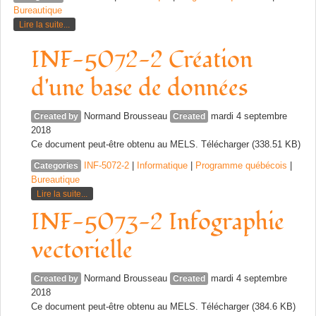
Bureautique
Lire la suite...
INF-5072-2 Création
d'une base de données
Normand Brousseau
mardi 4 septembre
Created by
Created
2018
Ce document peut-être obtenu au MELS. Télécharger (338.51 KB)
INF-5072-2
|
Informatique
|
Programme québécois
|
Categories
Bureautique
Lire la suite...
INF-5073-2 Infographie
vectorielle
Normand Brousseau
mardi 4 septembre
Created by
Created
2018
Ce document peut-être obtenu au MELS. Télécharger (384.6 KB)