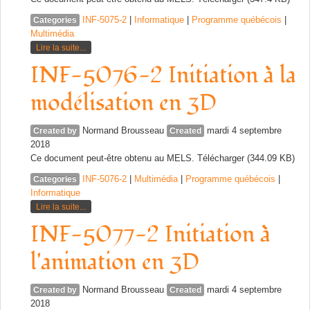
INF-5075-2
|
Informatique
|
Programme québécois
|
Categories
Multimédia
Lire la suite...
INF-5076-2 Initiation à la
modélisation en 3D
Normand Brousseau
mardi 4 septembre
Created by
Created
2018
Ce document peut-être obtenu au MELS. Télécharger (344.09 KB)
INF-5076-2
|
Multimédia
|
Programme québécois
|
Categories
Informatique
Lire la suite...
INF-5077-2 Initiation à
l'animation en 3D
Normand Brousseau
mardi 4 septembre
Created by
Created
2018