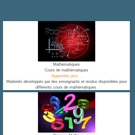
Mathématiques
Cours de mathématiques
Apprendre plus...
Matériels développés par des enseignants et rendus disponibles pour
différents cours de mathématiques.