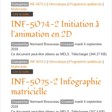
INF-5073-2
|
Informatique
|
Programme québécois
|
Categories
Multimédia
Lire la suite...
INF-5074-2 Initiation à
l'animation en 2D
Normand Brousseau
mardi 4 septembre
Created by
Created
2018
Ce document peut-être obtenu au MELS. Télécharger (344.27 KB)
INF-5074-2
|
Informatique
|
Programme québécois
|
Categories
Multimédia
Lire la suite...
INF-5075-2 Infographie
matricielle
Normand Brousseau
mardi 4 septembre
Created by
Created
2018
Ce document peut-être obtenu au MELS. Télécharger (347.4 KB)