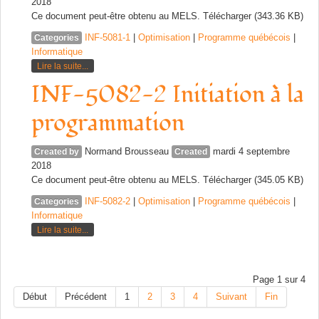
2018
Ce document peut-être obtenu au MELS. Télécharger (343.36 KB)
INF-5081-1
|
Optimisation
|
Programme québécois
|
Categories
Informatique
Lire la suite...
INF-5082-2 Initiation à la
programmation
Normand Brousseau
mardi 4 septembre
Created by
Created
2018
Ce document peut-être obtenu au MELS. Télécharger (345.05 KB)
INF-5082-2
|
Optimisation
|
Programme québécois
|
Categories
Informatique
Lire la suite...
Page 1 sur 4
Début
Précédent
1
2
3
4
Suivant
Fin