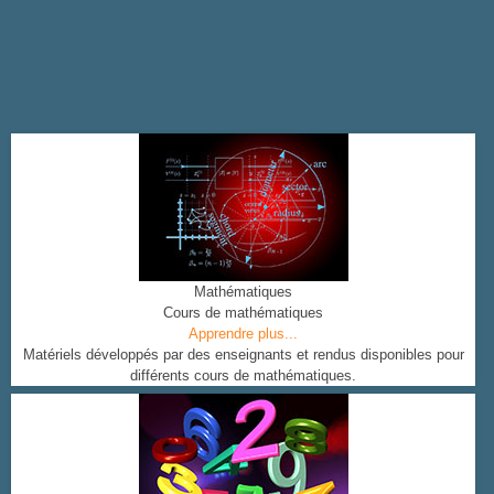
Mathématiques
Cours de mathématiques
Apprendre plus...
Matériels développés par des enseignants et rendus disponibles pour
différents cours de mathématiques.