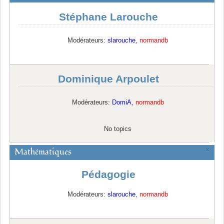
Stéphane Larouche
Modérateurs:
slarouche
,
normandb
Dominique Arpoulet
Modérateurs:
DomiA
,
normandb
No topics
Mathématiques
×
Pédagogie
Modérateurs:
slarouche
,
normandb