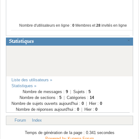
Nombre d'utilisateurs en ligne :
0
Membres et
28
invités en ligne
Statistiques
×
Liste des utilisateurs »
Statistiques »
Nombre de messages :
9
|
Sujets :
5
Nombre de sections :
5
|
Catégories :
14
Nombre de sujets ouverts aujourd'hui :
0
|
Hier :
0
Nombre de réponses aujourd'hui :
0
|
Hier :
0
Forum
Index
Temps de génération de la page : 0.341 secondes
Powered by
Kunena Forum