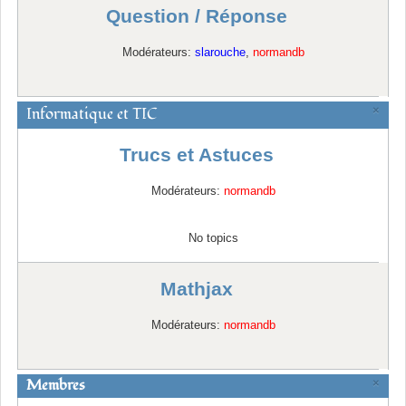
Question / Réponse
Modérateurs:
slarouche
,
normandb
Informatique et TIC
×
Trucs et Astuces
Modérateurs:
normandb
No topics
Mathjax
Modérateurs:
normandb
Membres
×