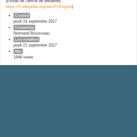
(Extrait de l'article de wikipédia :
https://fr.wikipedia.org/wiki/Pythagore
)
Created
jeudi 14 septembre 2017
Created by
Normand Brousseau
Last modified
jeudi 21 septembre 2017
Hits
1846 views