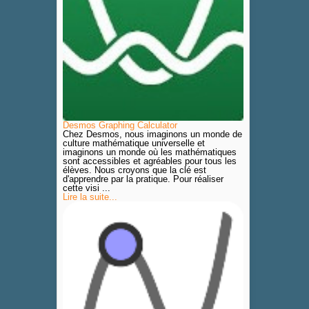
Desmos Graphing Calculator
Chez Desmos, nous imaginons un monde de
culture mathématique universelle et
imaginons un monde où les mathématiques
sont accessibles et agréables pour tous les
élèves. Nous croyons que la clé est
d'apprendre par la pratique. Pour réaliser
cette visi ...
Lire la suite...