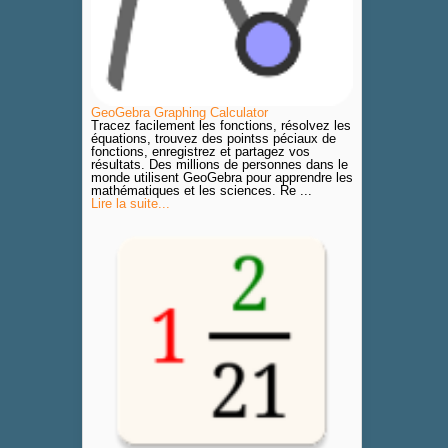
GeoGebra Graphing Calculator
Tracez facilement les fonctions, résolvez les
équations, trouvez des pointss péciaux de
fonctions, enregistrez et partagez vos
résultats. Des millions de personnes dans le
monde utilisent GeoGebra pour apprendre les
mathématiques et les sciences. Re ...
Lire la suite...