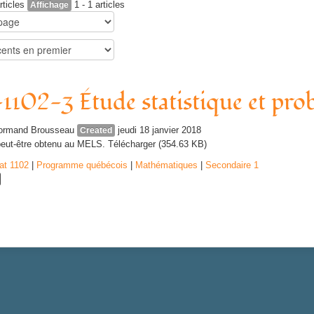
rticles
1 - 1 articles
Affichage
102-3 Étude statistique et prob
ormand Brousseau
jeudi 18 janvier 2018
Created
eut-être obtenu au MELS. Télécharger (354.63 KB)
at 1102
|
Programme québécois
|
Mathématiques
|
Secondaire 1