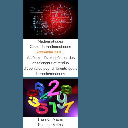
Mathématiques
Cours de mathématiques
Apprendre plus...
Matériels développés par des
enseignants et rendus
disponibles pour différents cours
de mathématiques.
Passion Maths
Passion Maths