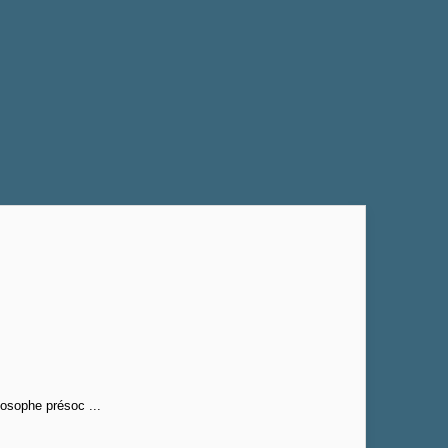
losophe présoc ...