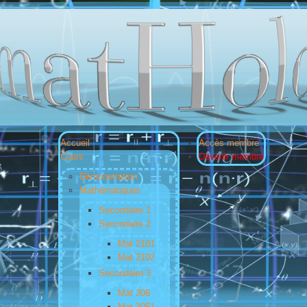
Accueil
Accès membre
Cours
Devenir membre
Démonstration
Mathématiques
Secondaire 1
Secondaire 2
Mat 2101
Mat 2102
Secondaire 3
Mat 306
Mat 3051